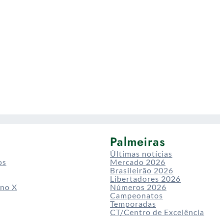
Palmeiras
Últimas notícias
os
Mercado 2026
Brasileirão 2026
Libertadores 2026
 no X
Números 2026
Campeonatos
Temporadas
CT/Centro de Excelência