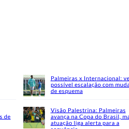
Palmeiras x Internacional: v
possível escalação com mud
de esquema
Visão Palestrina: Palmeiras
s de
avança na Copa do Brasil, m
atuação liga alerta para a
sequência