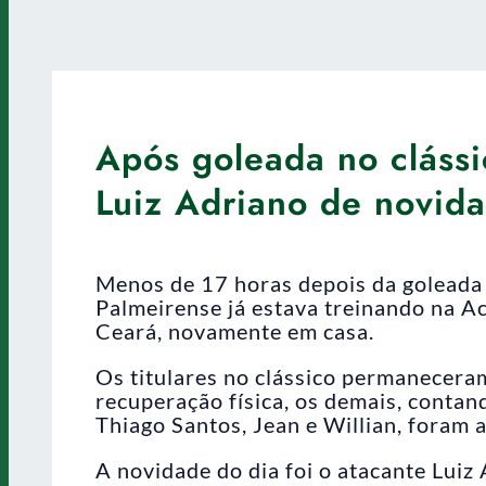
Após goleada no clássi
Luiz Adriano de novid
Menos de 17 horas depois da goleada 
Palmeirense já estava treinando na A
Ceará, novamente em casa.
Os titulares no clássico permanecera
recuperação física, os demais, contan
Thiago Santos, Jean e Willian, foram 
A novidade do dia foi o atacante Lui