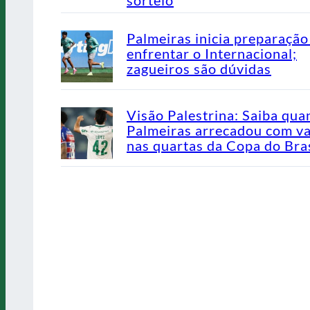
Palmeiras inicia preparação
enfrentar o Internacional;
zagueiros são dúvidas
Visão Palestrina: Saiba qua
Palmeiras arrecadou com v
nas quartas da Copa do Bras