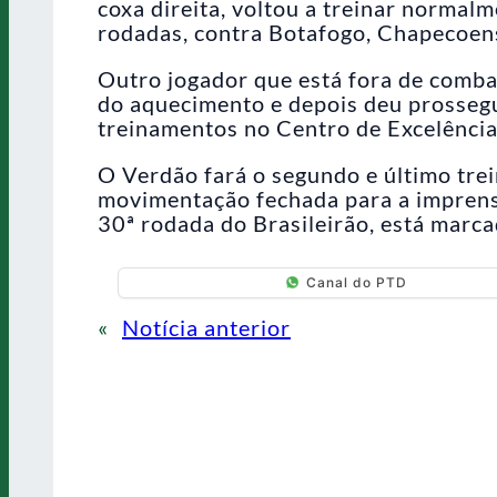
coxa direita, voltou a treinar normal
rodadas, contra Botafogo, Chapecoens
Outro jogador que está fora de comba
do aquecimento e depois deu prosseg
treinamentos no Centro de Excelência
O Verdão fará o segundo e último trei
movimentação fechada para a imprensa
30ª rodada do Brasileirão, está marc
Canal do PTD
«
Notícia anterior