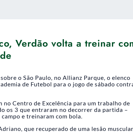
co, Verdão volta a treinar co
ade
sobre o São Paulo, no Allianz Parque, o elenco
cademia de Futebol para o jogo de sábado contr
m no Centro de Excelência para um trabalho de
do os 3 que entraram no decorrer da partida –
a campo e treinaram com bola.
z Adriano, que recuperado de uma lesão muscula