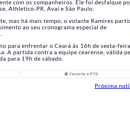
mente com os companheiros. Ele foi desfalque po
e, Athletico-PR, Avaí e São Paulo.
te, mas há mais tempo, o volante Ramires parti
uimento ao seu cronograma especial de
.
no para enfrentar o Ceará às 16h de sexta-feir
. A partida contra a equipe cearense, válida p
ada para 19h de sábado.
Favorite o PTD
Próxima notí