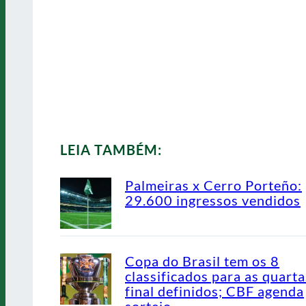
LEIA TAMBÉM:
Palmeiras x Cerro Porteño:
29.600 ingressos vendidos
Copa do Brasil tem os 8
classificados para as quarta
final definidos; CBF agenda
sorteio