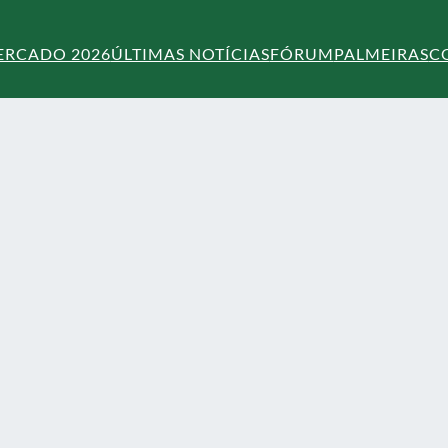
ERCADO 2026
ÚLTIMAS NOTÍCIAS
FÓRUM
PALMEIRAS
C