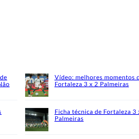
ade
Vídeo: melhores momentos 
“Não
Fortaleza 3 x 2 Palmeiras
s
Ficha técnica de Fortaleza 3 
Palmeiras