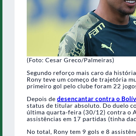
(Foto: Cesar Greco/Palmeiras)
Segundo reforço mais caro da história
Rony teve um começo de trajetória mu
primeiro gol pelo clube foram 22 jogo
Depois de
desencantar contra o Bolí
status de titular absoluto. Do duelo c
última quarta-feira (30/12) contra o
assistências em 17 partidas (tinha dad
No total, Rony tem 9 gols e 8 assistê