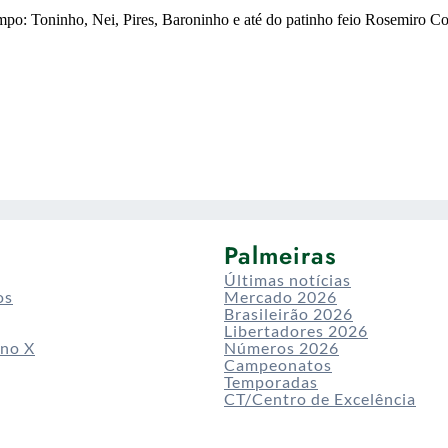
Palmeiras
Últimas notícias
os
Mercado 2026
Brasileirão 2026
Libertadores 2026
 no X
Números 2026
Campeonatos
Temporadas
CT/Centro de Excelência