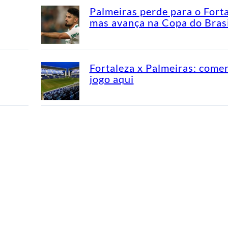
Palmeiras perde para o Fort
mas avança na Copa do Brasi
Fortaleza x Palmeiras: come
jogo aqui