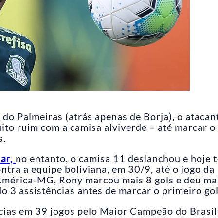
 do Palmeiras (atrás apenas de Borja), o atacan
ito ruim com a camisa alviverde – até marcar o
s.
var,
no entanto, o camisa 11 deslanchou e hoje 
ontra a equipe boliviana, em 30/9, até o jogo da
 América-MG, Rony marcou mais 8 gols e deu ma
o 3 assistências antes de marcar o primeiro gol
ncias em 39 jogos pelo Maior Campeão do Brasil