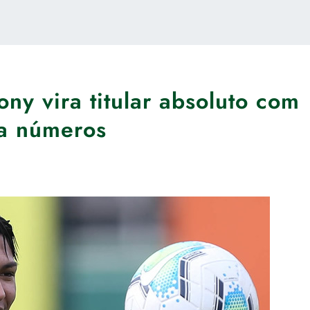
ny vira titular absoluto com
ja números