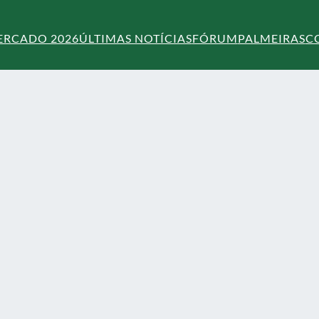
ERCADO 2026
ÚLTIMAS NOTÍCIAS
FÓRUM
PALMEIRAS
C