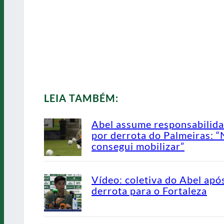
LEIA TAMBÉM:
Abel assume responsabilid
por derrota do Palmeiras: 
consegui mobilizar”
Vídeo: coletiva do Abel apó
derrota para o Fortaleza