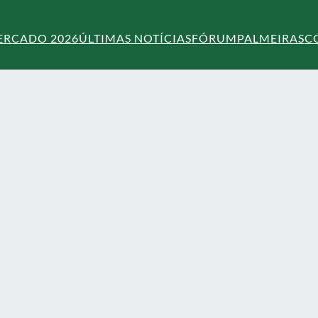
ERCADO 2026
ÚLTIMAS NOTÍCIAS
FÓRUM
PALMEIRAS
C