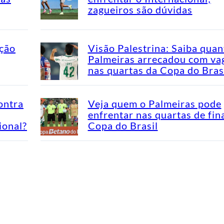
zagueiros são dúvidas
ação
Visão Palestrina: Saiba quan
Palmeiras arrecadou com va
nas quartas da Copa do Bras
ontra
Veja quem o Palmeiras pode
enfrentar nas quartas de fin
ional?
Copa do Brasil