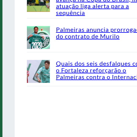
atuação liga alerta para a
sequência
Palmeiras anuncia prorrog
do contrato de Murilo
Quais dos seis desfalques c
o Fortaleza reforçarão o
Palmeiras contra o Internac