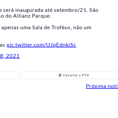
e será inaugurada até setembro/21. São
so do Allianz Parque.
á apenas uma Sala de Troféus, não um
ras
pic.twitter.com/UJqEdnkiSc
 8, 2021
Favorite o PTD
Próxima notí