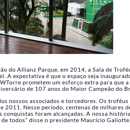
ão do Allianz Parque, em 2014, a Sala de Trofé
el. A expectativa é que o espaço seja inaugura
a WTorre prometem um esforço extra para que a
niversário de 107 anos do Maior Campeão do Br
dos nossos associados e torcedores. Os troféus
e 2011. Nesse período, centenas de milhares d
 conquistas foram alcançadas. A nossa história
 de todos” disse o presidente Maurício Galiotte