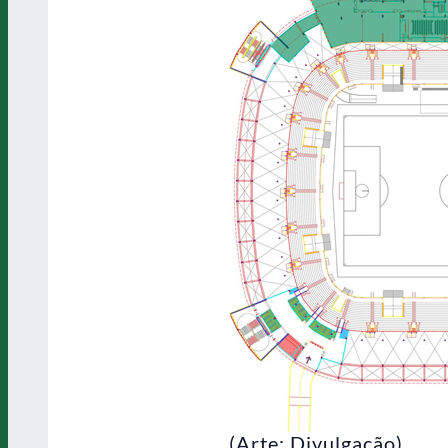
(Arte: Divulgação)