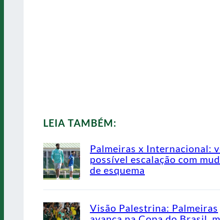
LEIA TAMBÉM:
Palmeiras x Internacional: v
possível escalação com mu
de esquema
Visão Palestrina: Palmeiras
avança na Copa do Brasil, 