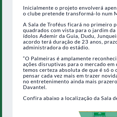
Inicialmente o projeto envolverá ape
o clube pretende transformá-lo num M
A Sala de Troféus ficará no primeiro 
quadrados com vista para o jardim da 
ídolos Ademir da Guia, Dudu, Junque
acordo terá duração de 23 anos, praz
administradora do estádio.
“O Palmeiras é amplamente reconheci
ações disruptivas para o mercado em q
temos certeza absoluta de que é só o
pensar cada vez mais em trazer novid
no entretenimento ainda mais prazer
Davantel.
Confira abaixo a localização da Sala 