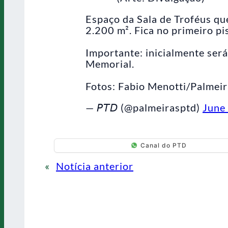
Espaço da Sala de Troféus qu
2.200 m². Fica no primeiro pi
Importante: inicialmente ser
Memorial.
Fotos: Fabio Menotti/Palmei
— 𝘗𝘛𝘋 (@palmeirasptd)
June
Canal do PTD
«
Notícia anterior