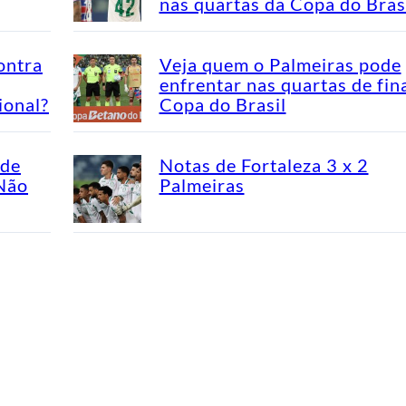
nas quartas da Copa do Bras
ontra
Veja quem o Palmeiras pode
enfrentar nas quartas de fin
ional?
Copa do Brasil
ade
Notas de Fortaleza 3 x 2
“Não
Palmeiras