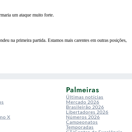
Palmeiras
Últimas notícias
os
Mercado 2026
Brasileirão 2026
Libertadores 2026
 no X
Números 2026
Campeonatos
Temporadas
CT/Centro de Excelência