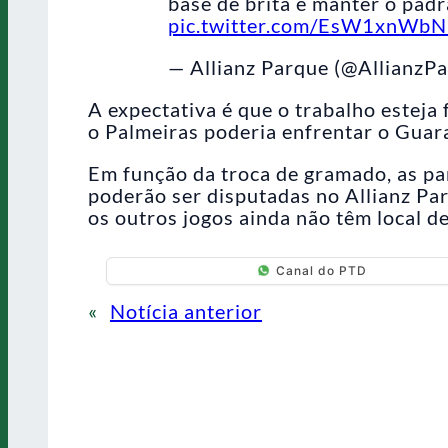
base de brita e manter o padr
pic.twitter.com/EsW1xnWb
— Allianz Parque (@AllianzP
A expectativa é que o trabalho esteja
o Palmeiras poderia enfrentar o Guar
Em função da troca de gramado, as pa
poderão ser disputadas no Allianz Par
os outros jogos ainda não têm local de
Canal do PTD
«
Notícia anterior