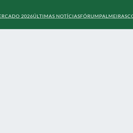
ERCADO 2026
ÚLTIMAS NOTÍCIAS
FÓRUM
PALMEIRAS
C