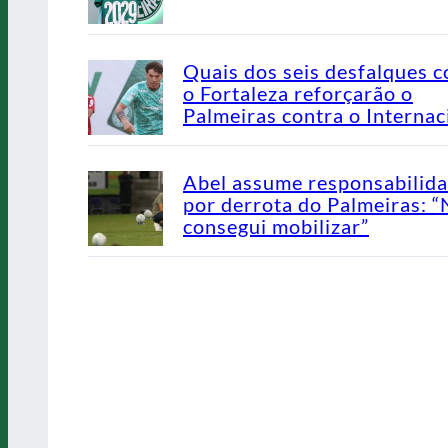
Quais dos seis desfalques c
o Fortaleza reforçarão o
Palmeiras contra o Internac
Abel assume responsabilid
por derrota do Palmeiras: 
consegui mobilizar”