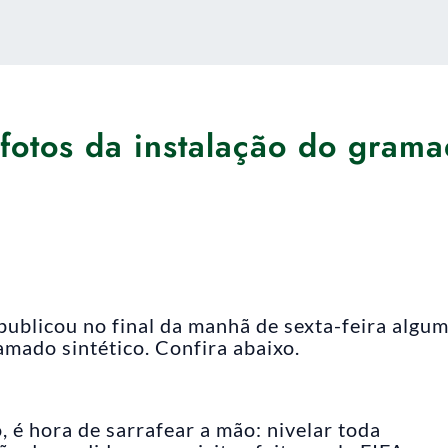
 fotos da instalação do gram
publicou no final da manhã de sexta-feira algu
amado sintético. Confira abaixo.
, é hora de sarrafear a mão: nivelar toda