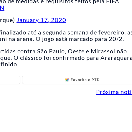
ão de medidas e requisitos feitos pela FIFA.
NN
arque)
January 17, 2020
 finalizado até a segunda semana de fevereiro, a
ani na arena. O jogo está marcado para 20/2.
rtidas contra São Paulo, Oeste e Mirassol não
que. O clássico foi confirmado para Araraquara
finido.
Favorite o PTD
Próxima notí