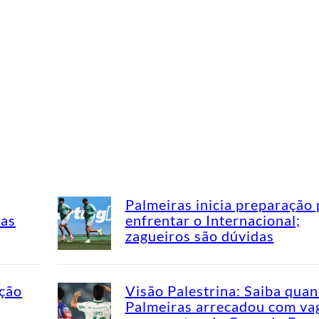
Palmeiras inicia preparação 
mas
enfrentar o Internacional;
zagueiros são dúvidas
ação
Visão Palestrina: Saiba quan
Palmeiras arrecadou com va