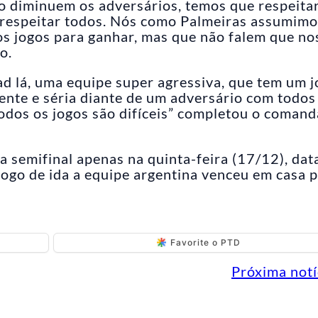
o diminuem os adversários, temos que respeita
respeitar todos. Nós como Palmeiras assumimo
os jogos para ganhar, mas que não falem que no
o.
d lá, uma equipe super agressiva, que tem um 
ente e séria diante de um adversário com todos
todos os jogos são difíceis” completou o coman
 semifinal apenas na quinta-feira (17/12), dat
 jogo de ida a equipe argentina venceu em casa 
Favorite o PTD
Próxima notí