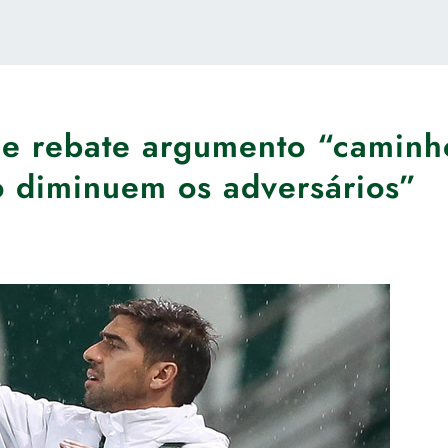
a e rebate argumento “caminh
o diminuem os adversários”