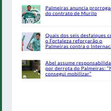
Palmeiras anuncia prorrog
do contrato de Murilo
Quais dos seis desfalques c
o Fortaleza reforçarão o
Palmeiras contra o Internac
Abel assume responsabilid
por derrota do Palmeiras: 
consegui mobilizar”