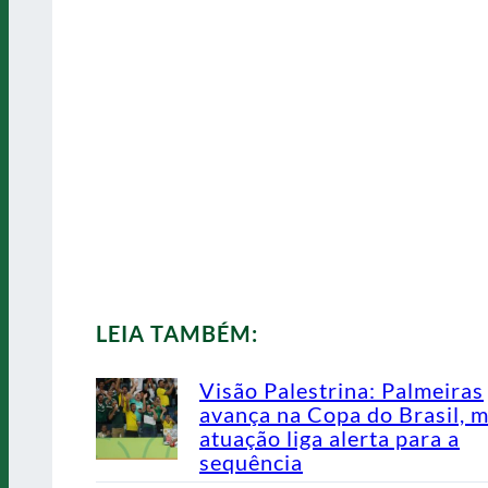
LEIA TAMBÉM:
Visão Palestrina: Palmeiras
avança na Copa do Brasil, 
atuação liga alerta para a
sequência