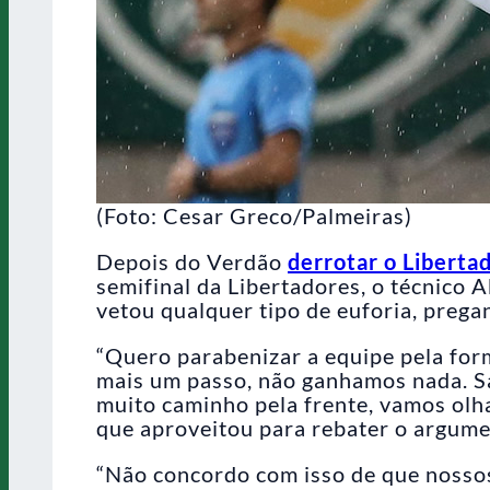
(Foto: Cesar Greco/Palmeiras)
Depois do Verdão
derrotar o Libertad
semifinal da Libertadores, o técnico 
vetou qualquer tipo de euforia, prega
“Quero parabenizar a equipe pela form
mais um passo, não ganhamos nada. S
muito caminho pela frente, vamos olha
que aproveitou para rebater o argumen
“Não concordo com isso de que nossos