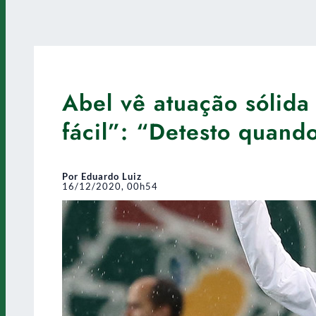
Abel vê atuação sólid
fácil”: “Detesto quand
Por Eduardo Luiz
16/12/2020, 00h54