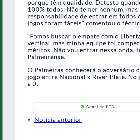
porque têm qualidade. Detesto quand
100% todos. Não temer nenhum, mas 
responsabilidade de entrar em todos 
jogos foram fáceis” comentou o técnic
“Fomos buscar o empate com o Liberta
vertical, mas minha equipe foi compet
méritos. Não vou entrar nessa onda, 
Palmeirense.
O Palmeiras conhecerá o adversário da
jogo entre Nacional x River Plate. No
a 0.
Canal do PTD
«
Notícia anterior