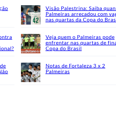
ação
Visão Palestrina: Saiba quan
Palmeiras arrecadou com va
nas quartas da Copa do Bras
ontra
Veja quem o Palmeiras pode
enfrentar nas quartas de fin
ional?
Copa do Brasil
ade
Notas de Fortaleza 3 x 2
“Não
Palmeiras