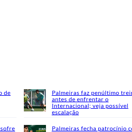
o de
Palmeiras faz penúltimo tre
antes de enfrentar o
Internacional; veja possível
escalação
 sofre
Palmeiras fecha patrocínio 