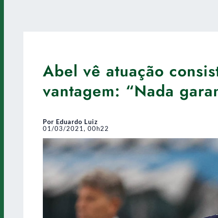
Abel vê atuação consis
vantagem: “Nada garan
Por Eduardo Luiz
01/03/2021, 00h22