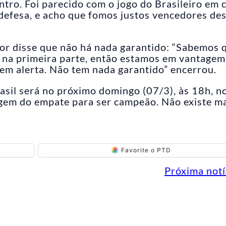
ntro. Foi parecido com o jogo do Brasileiro em 
 defesa, e acho que fomos justos vencedores de
dor disse que não há nada garantido: “Sabemos 
s na primeira parte, então estamos em vantagem
m alerta. Não tem nada garantido” encerrou.
rasil será no próximo domingo (07/3), às 18h, n
gem do empate para ser campeão. Não existe ma
Favorite o PTD
Próxima notí