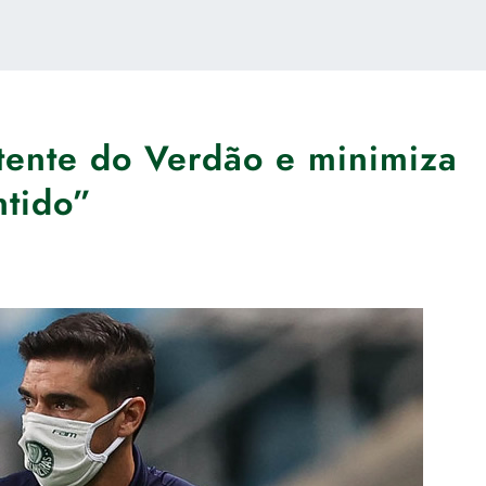
tente do Verdão e minimiza
tido”