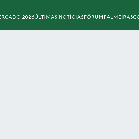
ERCADO 2026
ÚLTIMAS NOTÍCIAS
FÓRUM
PALMEIRAS
C