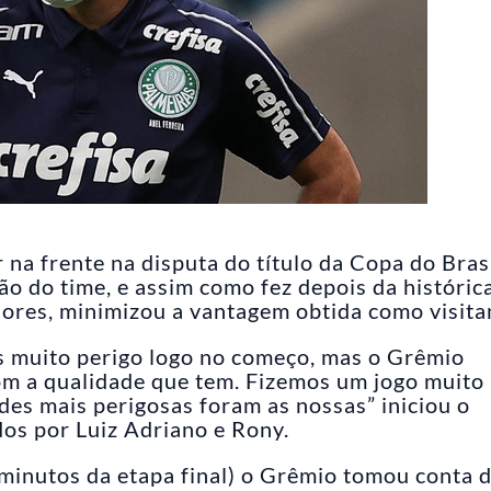
r na frente na disputa do título da Copa do Brasi
ão do time, e assim como fez depois da históric
adores, minimizou a vantagem obtida como visita
s muito perigo logo no começo, mas o Grêmio
com a qualidade que tem. Fizemos um jogo muito
des mais perigosas foram as nossas” iniciou o
dos por Luiz Adriano e Rony.
 minutos da etapa final) o Grêmio tomou conta 