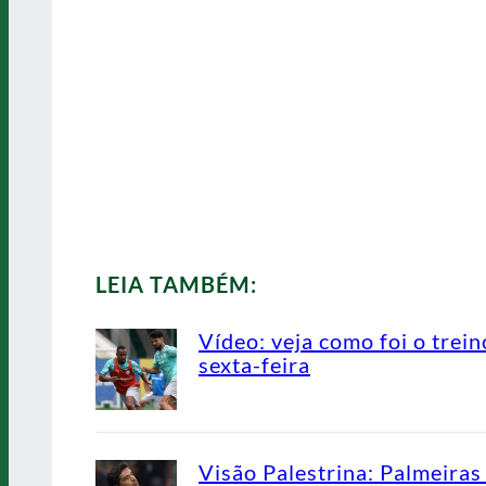
LEIA TAMBÉM:
Vídeo: veja como foi o trein
sexta-feira
Visão Palestrina: Palmeiras