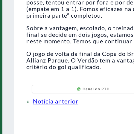
posse, tentou entrar por fora e por de
(empate em 1 a 1). Fomos eficazes na
primeira parte” completou.
Sobre a vantagem, escolado, o treina
final se decide em dois jogos, estamo
neste momento. Temos que continuar e
O jogo de volta da final da Copa do B
Allianz Parque. O Verdão tem a vanta
critério do gol qualificado.
Canal do PTD
«
Notícia anterior