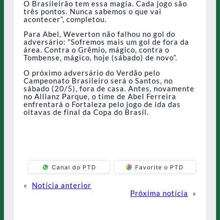
O Brasileirão tem essa magia. Cada jogo são
três pontos. Nunca sabemos o que vai
acontecer”, completou.
Para Abel, Weverton não falhou no gol do
adversário: “Sofremos mais um gol de fora da
área. Contra o Grêmio, mágico, contra o
Tombense, mágico, hoje (sábado) de novo”.
O próximo adversário do Verdão pelo
Campeonato Brasileiro será o Santos, no
sábado (20/5), fora de casa. Antes, novamente
no Allianz Parque, o time de Abel Ferreira
enfrentará o Fortaleza pelo jogo de ida das
oitavas de final da Copa do Brasil.
Canal do PTD
Favorite o PTD
«
Notícia anterior
Próxima notícia
»