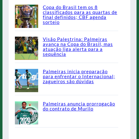
Copa do Brasil tem os 8
classificados para as quartas de
final definidos; CBF agenda
sorteio
Visão Palestrina: Palmeiras
avança na Copa do Brasil, mas
atuação liga alerta para a
sequência
Palmeiras inicia preparação
para enfrentar o Internacional;
zagueiros são dúvidas
Palmeiras anuncia prorrogação
do contrato de Murilo