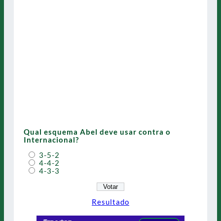
Qual esquema Abel deve usar contra o
Internacional?
3-5-2
4-4-2
4-3-3
Resultado