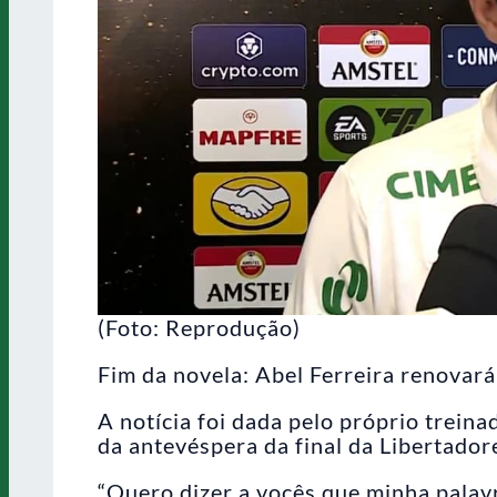
(Foto: Reprodução)
Fim da novela: Abel Ferreira renovará
A notícia foi dada pelo próprio trein
da antevéspera da final da Libertadore
“Quero dizer a vocês que minha palavr