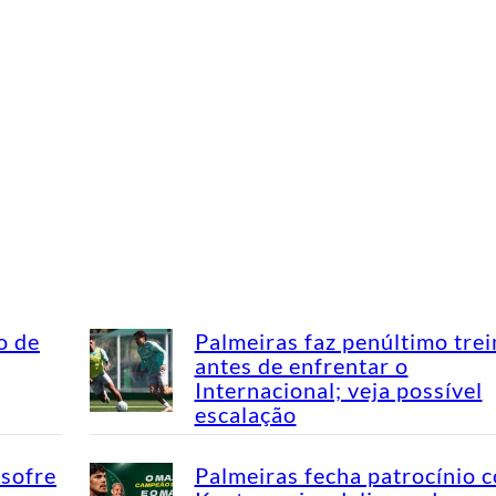
o de
Palmeiras faz penúltimo tre
antes de enfrentar o
Internacional; veja possível
escalação
 sofre
Palmeiras fecha patrocínio 