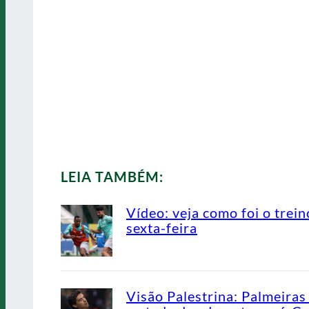
LEIA TAMBÉM:
Vídeo: veja como foi o trein
sexta-feira
Visão Palestrina: Palmeiras