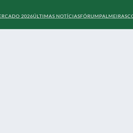
ERCADO 2026
ÚLTIMAS NOTÍCIAS
FÓRUM
PALMEIRAS
C