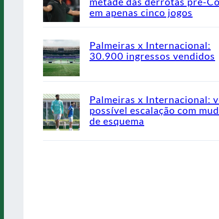
metade das derrotas pré-C
em apenas cinco jogos
Palmeiras x Internacional:
30.900 ingressos vendidos
Palmeiras x Internacional: v
possível escalação com mu
de esquema