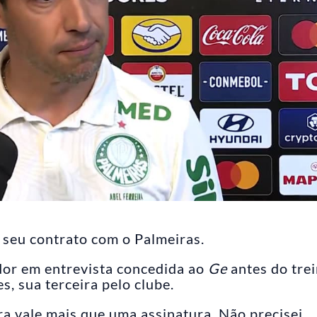
 seu contrato com o Palmeiras.
ador em entrevista concedida ao
Ge
antes do tre
s, sua terceira pelo clube.
a vale mais que uma assinatura. Não precisei