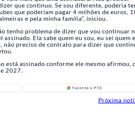
izer que continuo. Se sou diferente, poderia te
lubes que poderiam pagar 4 milhões de euros, 1
almeiras e pela minha família”, iniciou.
não tenho problema de dizer que vou continuar 
l assinado. Ela sabe quem eu sou, eu sei quem e
, não preciso de contrato para dizer que conti
etou.
ão está assinado conforme ele mesmo afirmou, 
de 2027.
Favorite o PTD
Próxima notí