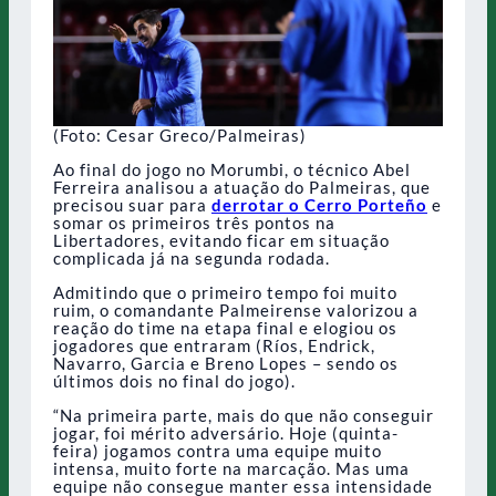
(Foto: Cesar Greco/Palmeiras)
Ao final do jogo no Morumbi, o técnico Abel
Ferreira analisou a atuação do Palmeiras, que
precisou suar para
derrotar o Cerro Porteño
e
somar os primeiros três pontos na
Libertadores, evitando ficar em situação
complicada já na segunda rodada.
Admitindo que o primeiro tempo foi muito
ruim, o comandante Palmeirense valorizou a
reação do time na etapa final e elogiou os
jogadores que entraram (Ríos, Endrick,
Navarro, Garcia e Breno Lopes – sendo os
últimos dois no final do jogo).
“Na primeira parte, mais do que não conseguir
jogar, foi mérito adversário. Hoje (quinta-
feira) jogamos contra uma equipe muito
intensa, muito forte na marcação. Mas uma
equipe não consegue manter essa intensidade