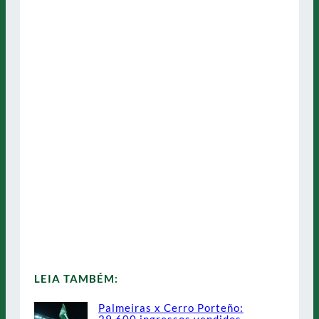
LEIA TAMBÉM:
Palmeiras x Cerro Porteño: