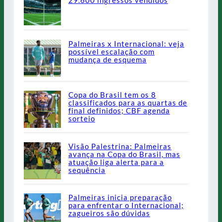
29.600 ingressos vendidos
Palmeiras x Internacional: veja
possível escalação com
mudança de esquema
Copa do Brasil tem os 8
classificados para as quartas de
final definidos; CBF agenda
sorteio
Visão Palestrina: Palmeiras
avança na Copa do Brasil, mas
atuação liga alerta para a
sequência
Palmeiras inicia preparação
para enfrentar o Internacional;
zagueiros são dúvidas