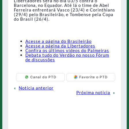
Libertadores será no dia 03/5 contra o
Barcelona, no Equador. Até lá o time de Abel
Ferreira enfrentará Vasco (23/4) e Corinthians
(29/4) pelo Brasileirão, e Tombense pela Copa
do Brasil (26/4).
Acesse a página do Brasileirão
Acesse a página da Libertadores
Confira os últimos vídeos do Palmeiras
Debata tudo do Verdão no nosso Fórum
de discussões
Canal do PTD
Favorite o PTD
«
Notícia anterior
Próxima notícia
»