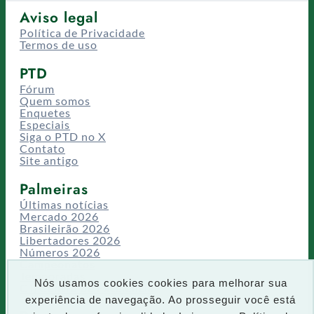
Aviso legal
Política de Privacidade
Termos de uso
PTD
Fórum
Quem somos
Enquetes
Especiais
Siga o PTD no X
Contato
Site antigo
Palmeiras
Últimas notícias
Mercado 2026
Brasileirão 2026
Libertadores 2026
Números 2026
Campeonatos
Temporadas
Nós usamos cookies cookies para melhorar sua
CT/Centro de Excelência
experiência de navegação. Ao prosseguir você está