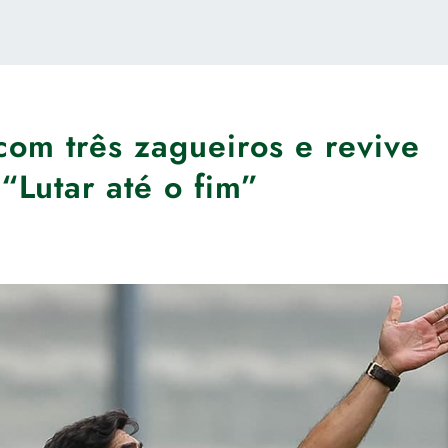
om três zagueiros e revive
 “Lutar até o fim”