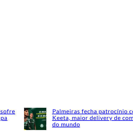
 sofre
Palmeiras fecha patrocínio 
opa
Keeta, maior delivery de co
do mundo