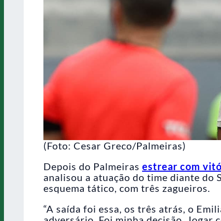
(Foto: Cesar Greco/Palmeiras)
Depois do Palmeiras
estrear com vitó
analisou a atuação do time diante do 
esquema tático, com três zagueiros.
“A saída foi essa, os três atrás, o Emi
adversário. Foi minha decisão. Jogar