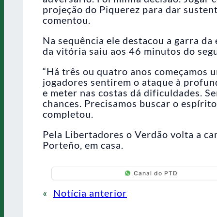
projeção do Piquerez para dar sustent
comentou.
Na sequência ele destacou a garra da e
da vitória saiu aos 46 minutos do se
“Há três ou quatro anos começamos um
jogadores sentirem o ataque à profun
e meter nas costas dá dificuldades. Se
chances. Precisamos buscar o espírito 
completou.
Pela Libertadores o Verdão volta a c
Porteño, em casa.
Canal do PTD
«
Notícia anterior