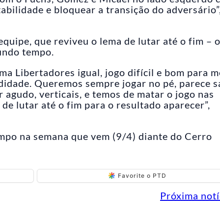
abilidade e bloquear a transição do adversário”
quipe, que reviveu o lema de lutar até o fim – o
gundo tempo.
a Libertadores igual, jogo difícil e bom para 
didade. Queremos sempre jogar no pé, parece s
r agudo, verticais, e temos de matar o jogo nas
de lutar até o fim para o resultado aparecer”,
ampo na semana que vem (9/4) diante do Cerro
Favorite o PTD
Próxima notí