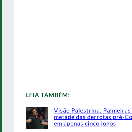
LEIA TAMBÉM:
Visão Palestrina: Palmeiras
metade das derrotas pré-C
em apenas cinco jogos