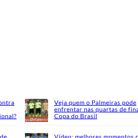
ontra
Veja quem o Palmeiras pode
enfrentar nas quartas de fin
ional?
Copa do Brasil
ade
Vídeo: melhores momentos 