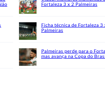
“Não
Fortaleza 3 x 2 Palmeiras
s
Ficha técnica de Fortaleza 3 
Palmeiras
Palmeiras perde para o Fort
mas avança na Copa do Brasi