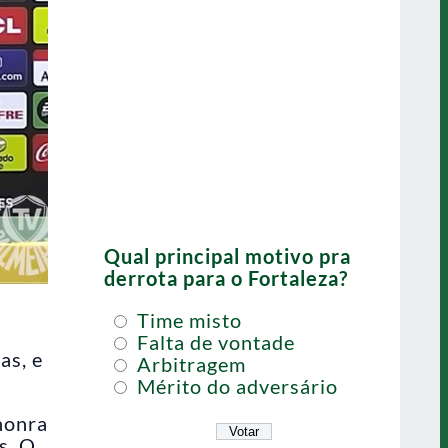
Qual principal motivo pra
derrota para o Fortaleza?
Time misto
Falta de vontade
as, e
Arbitragem
Mérito do adversário
honra
s. O