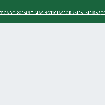
ERCADO 2026
ÚLTIMAS NOTÍCIAS
FÓRUM
PALMEIRAS
C