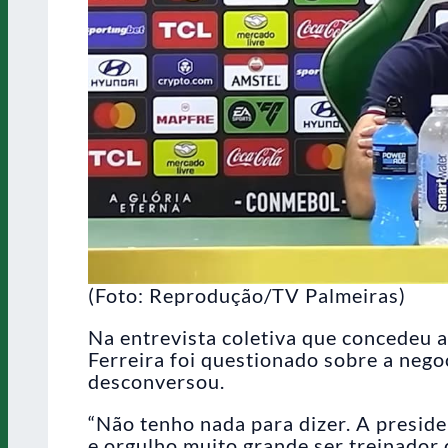
(Foto: Reprodução/TV Palmeiras)
Na entrevista coletiva que concedeu 
Ferreira foi questionado sobre a nego
desconversou.
“Não tenho nada para dizer. A preside
e orgulho muito grande ser treinador