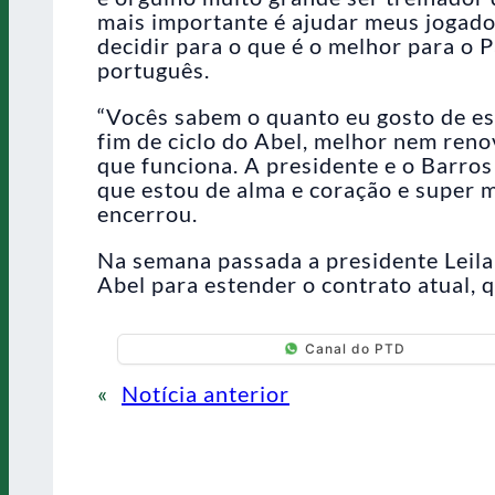
mais importante é ajudar meus jogador
decidir para o que é o melhor para o P
português.
“Vocês sabem o quanto eu gosto de est
fim de ciclo do Abel, melhor nem ren
que funciona. A presidente e o Barro
que estou de alma e coração e super m
encerrou.
Na semana passada a presidente Leila 
Abel para estender o contrato atual, q
Canal do PTD
«
Notícia anterior