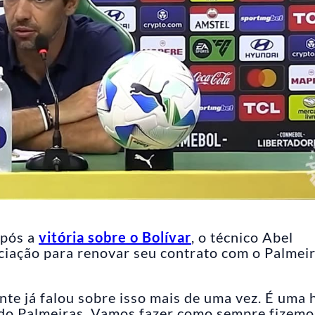
após a
vitória sobre o Bolívar
, o técnico Abel
ciação para renovar seu contrato com o Palmeir
nte já falou sobre isso mais de uma vez. É uma 
 do Palmeiras. Vamos fazer como sempre fizemo