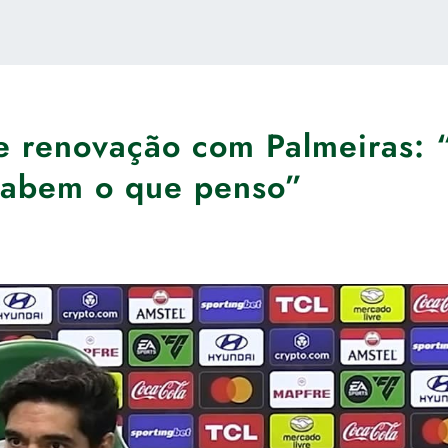
e renovação com Palmeiras: 
 sabem o que penso”