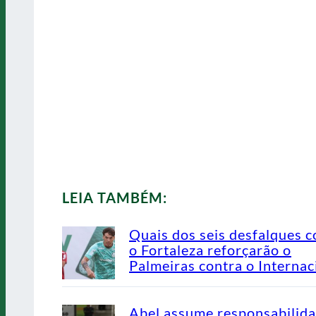
LEIA TAMBÉM:
Quais dos seis desfalques c
o Fortaleza reforçarão o
Palmeiras contra o Internac
Abel assume responsabilid