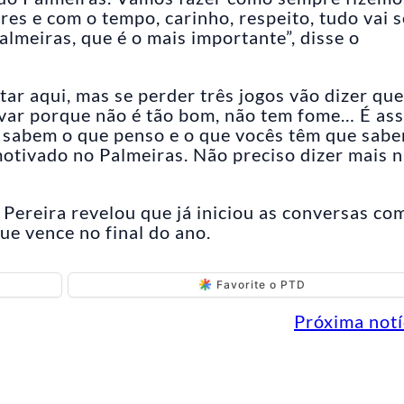
es e com o tempo, carinho, respeito, tudo vai s
almeiras, que é o mais importante”, disse o
ar aqui, mas se perder três jogos vão dizer que
ovar porque não é tão bom, não tem fome… É as
s sabem o que penso e o que vocês têm que sabe
otivado no Palmeiras. Não preciso dizer mais n
Pereira revelou que já iniciou as conversas co
ue vence no final do ano.
Favorite o PTD
Próxima notí