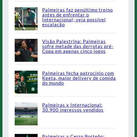
Palmeiras faz penúltimo treino
antes de enfrentar o
Internacional; veja possível
escalação
Visão Palestrina: Palmeiras
sofre metade das derrotas pré-
Copa em apenas cinco jogos
Palmeiras fecha patrocínio com
Keeta, maior delivery de comida
do mundo
Palmeiras x Internacional:
30.900 ingressos vendidos
Palmeiras x Cerro Porteño: