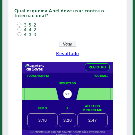
Qual esquema Abel deve usar contra o
Internacional?
3-5-2
4-4-2
4-3-3
Resultado