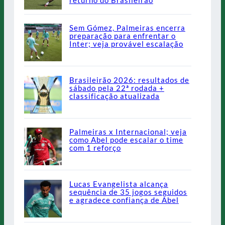
Sem Gómez, Palmeiras encerra
preparação para enfrentar o
Inter; veja provável escalação
Brasileirão 2026: resultados de
sábado pela 22ª rodada +
classificação atualizada
Palmeiras x Internacional; veja
como Abel pode escalar o time
com 1 reforço
Lucas Evangelista alcança
sequência de 35 jogos seguidos
e agradece confiança de Abel