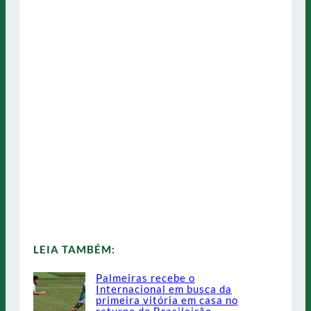
LEIA TAMBÉM:
Palmeiras recebe o
Internacional em busca da
primeira vitória em casa no
returno do Brasileirão