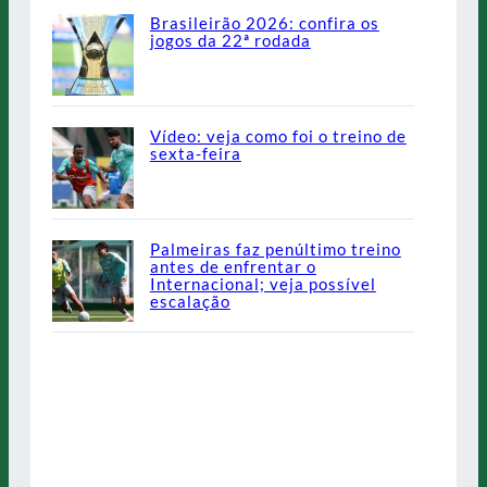
Brasileirão 2026: confira os
jogos da 22ª rodada
Vídeo: veja como foi o treino de
sexta-feira
Palmeiras faz penúltimo treino
antes de enfrentar o
Internacional; veja possível
escalação