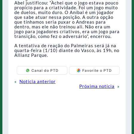
Abel justificou: “Achei que o jogo estava pouco
propício para a criatividade. Foi um jogo muito
de duelos, muito duro. O Aníbal é um jogador
que sabe atuar nessa posição. A outra opção
que tínhamos seria puxar o Andreas para
dentro, mas ele não treinou ali. Não era um
jogo para jogadores criativos, era um jogo para
transição, como fez o adversário”, encerrou.
A tentativa de reação do Palmeiras será já na
quarta-feira (1/10) diante do Vasco, às 19h, no
Allianz Parque.
Canal do PTD
Favorite o PTD
«
Notícia anterior
Próxima notícia
»