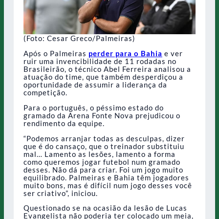
(Foto: Cesar Greco/Palmeiras)
Após o Palmeiras
perder para o Bahia
e ver
ruir uma invencibilidade de 11 rodadas no
Brasileirão, o técnico Abel Ferreira analisou a
atuação do time, que também desperdiçou a
oportunidade de assumir a liderança da
competição.
Para o português, o péssimo estado do
gramado da Arena Fonte Nova prejudicou o
rendimento da equipe.
“Podemos arranjar todas as desculpas, dizer
que é do cansaço, que o treinador substituiu
mal… Lamento as lesões, lamento a forma
como queremos jogar futebol num gramado
desses. Não dá para criar. Foi um jogo muito
equilibrado. Palmeiras e Bahia têm jogadores
muito bons, mas é difícil num jogo desses você
ser criativo”, iniciou.
Questionado se na ocasião da lesão de Lucas
Evangelista não poderia ter colocado um meia,