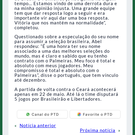
tempo… Estamos vindo de uma derrota dura e
na minha opinião injusta. Uma grande equipe
tem que dar resposta logo a seguir e era
importante vir aqui dar uma boa resposta.
Vitória que nos mantém na normalidade”,
completou.
Questionado sobre a especulação do seu nome
para assumir a seleção brasileira, Abel
respondeu: “É uma honra ter seu nome
associado a uma das melhores seleções do
mundo, mas é claro e sabido que eu tenho
contrato com o Palmeiras. Meu foco é total e
absoluto com meus jogadores. Meu
compromisso é total e absoluto com o
Palmeiras”, disse o português, que tem vínculo
até dezembro.
A partida de volta contra o Ceará acontecerá
apenas em 22 de maio. Até lá o time disputará
5 jogos por Brasileirão e Libertadores.
Canal do PTD
Favorite o PTD
«
Notícia anterior
Próxima notícia
»