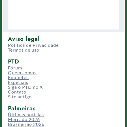
Aviso legal
Política de Privacidade
Termos de uso
PTD
Fórum
Quem somos
Enquetes
Especiais
Siga o PTD no X
Contato
Site antigo
Palmeiras
Últimas notícias
Mercado 2026
Brasileirão 2026