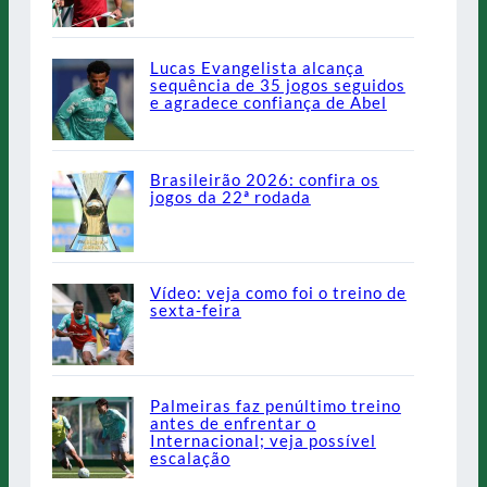
Lucas Evangelista alcança
sequência de 35 jogos seguidos
e agradece confiança de Abel
Brasileirão 2026: confira os
jogos da 22ª rodada
Vídeo: veja como foi o treino de
sexta-feira
Palmeiras faz penúltimo treino
antes de enfrentar o
Internacional; veja possível
escalação