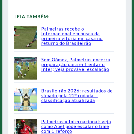
LEIA TAMBÉM:
Palmeiras recebe o
Internacional em busca da
primeira vitória em casa no
returno do Brasileirão
Sem Gómez, Palmeiras encerra
preparação para enfrentar o
Inter; veja provável escalação
Brasileirão 2026: resultados de
sábado pela 22ª rodada +
classificação atualizada
Palmeiras x Internacional; veja
como Abel pode escalar o time
com 1 reforço