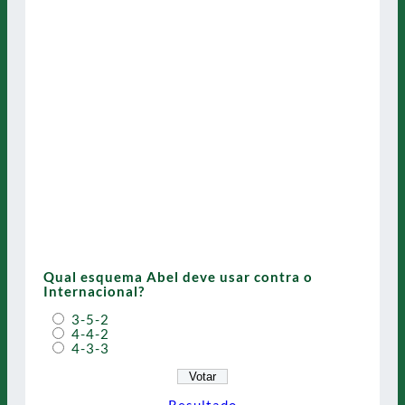
Qual esquema Abel deve usar contra o
Internacional?
3-5-2
4-4-2
4-3-3