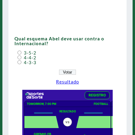
Qual esquema Abel deve usar contra o
Internacional?
3-5-2
4-4-2
4-3-3
Resultado