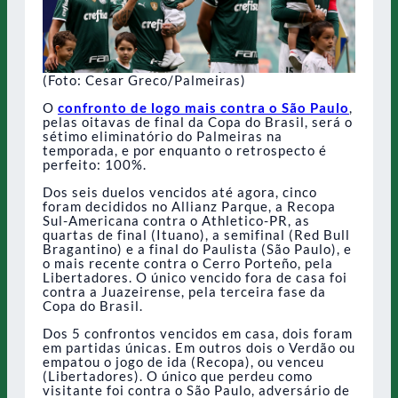
(Foto: Cesar Greco/Palmeiras)
O
confronto de logo mais contra o São Paulo
,
pelas oitavas de final da Copa do Brasil, será o
sétimo eliminatório do Palmeiras na
temporada, e por enquanto o retrospecto é
perfeito: 100%.
Dos seis duelos vencidos até agora, cinco
foram decididos no Allianz Parque, a Recopa
Sul-Americana contra o Athletico-PR, as
quartas de final (Ituano), a semifinal (Red Bull
Bragantino) e a final do Paulista (São Paulo), e
o mais recente contra o Cerro Porteño, pela
Libertadores. O único vencido fora de casa foi
contra a Juazeirense, pela terceira fase da
Copa do Brasil.
Dos 5 confrontos vencidos em casa, dois foram
em partidas únicas. Em outros dois o Verdão ou
empatou o jogo de ida (Recopa), ou venceu
(Libertadores). O único que perdeu como
visitante foi contra o São Paulo, adversário de