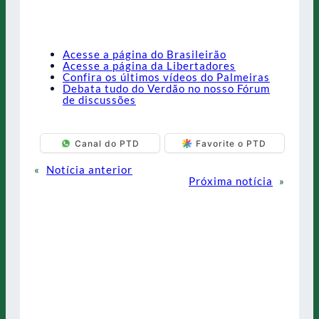
Acesse a página do Brasileirão
Acesse a página da Libertadores
Confira os últimos vídeos do Palmeiras
Debata tudo do Verdão no nosso Fórum
de discussões
Canal do PTD
Favorite o PTD
«
Notícia anterior
Próxima notícia
»