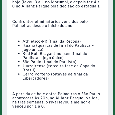
hoje (levou 3 a 1 no Morumbi, e depois fez 4 a
0 no Allianz Parque pela decisão do estadual).
Confrontos eliminatórios vencidos pelo
Palmeiras desde o início do ano:
Athletico-PR (final da Recopa)
Ituano (quartas de final do Paulista –
jogo único)
Red Bull Bragantino (semifinal do
Paulista – jogo único)
São Paulo (final do Paulista)
Juazeirense (terceira fase da Copa do
Brasil)
Cerro Porteño (oitavas de final da
Libertadores)
A partida de hoje entre Palmeiras x São Paulo
acontecerá às 20h, no Allianz Parque. Na ida,
há três semanas, o rival levou a melhor e
venceu por 1 a 0.