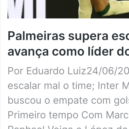
Palmeiras supera es
avança como líder d
Por Eduardo Luiz24/06/20
escalar mal o time; Inter 
buscou o empate com gols
Primeiro tempo Com Marco