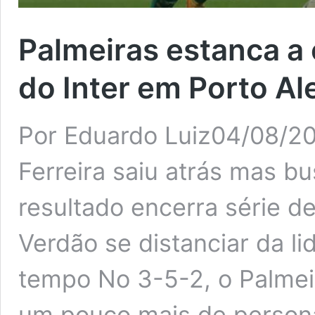
Palmeiras estanca a
do Inter em Porto Al
Por Eduardo Luiz04/08/20
Ferreira saiu atrás mas b
resultado encerra série d
Verdão se distanciar da li
tempo No 3-5-2, o Palmeir
um pouco mais de persona